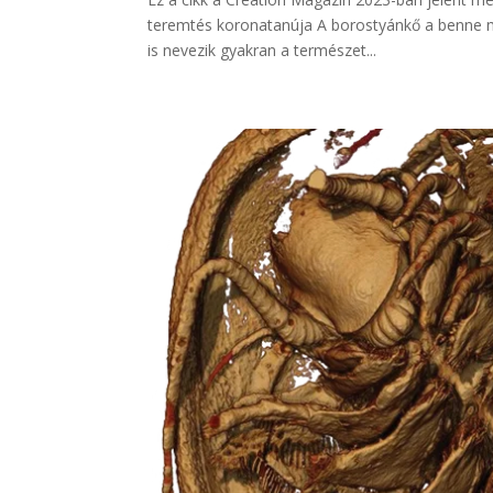
teremtés koronatanúja A borostyánkő a benne me
is nevezik gyakran a természet...