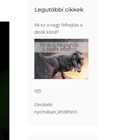
Legutóbbi cikkek
Mi ez a nagy felhajtás a
dinók körül?
HJ5
Dinóbébi
nyomában_letölthető