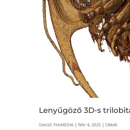
Lenyűgöző 3D-s trilobit
Szerző:
FireMEDIA
|
febr 4, 2025
|
Cikkek