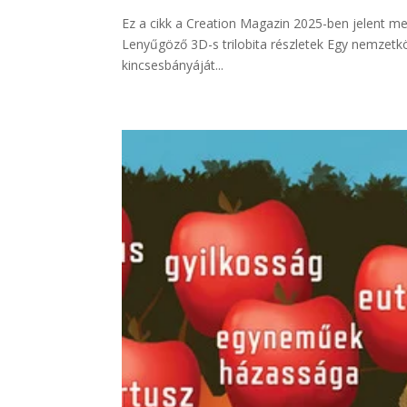
Ez a cikk a Creation Magazin 2025-ben jelent
Lenyűgöző 3D-s trilobita részletek Egy nemzetkö
kincsesbányáját...