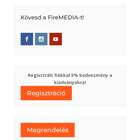
Kövesd a FireMEDIA-t!
Regisztrált fiókkal 5% kedvezmény a
kiadványokra!
Regisztráció
Megrendelés