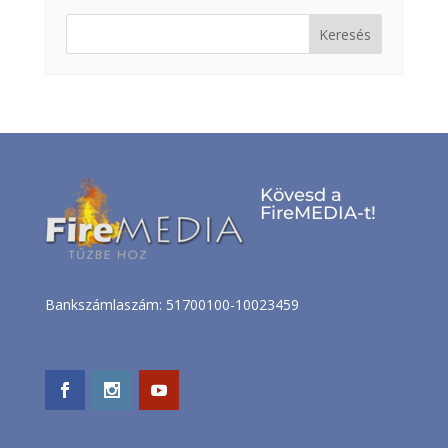
Keresés:
Kövesd a
FireMEDIA-t!
Bankszámlaszám: 51700100-10023459