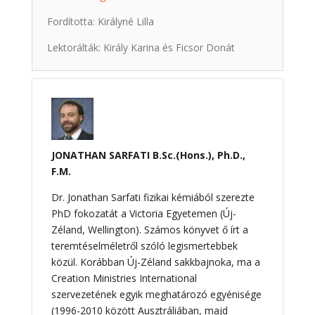
Fordította: Királyné Lilla
Lektorálták: Király Karina és Ficsor Donát
JONATHAN SARFATI B.Sc.(Hons.), Ph.D.,
F.M.
Dr. Jonathan Sarfati fizikai kémiából szerezte
PhD fokozatát a Victoria Egyetemen (Új-
Zéland, Wellington). Számos könyvet ő írt a
teremtéselméletről szóló legismertebbek
közül. Korábban Új-Zéland sakkbajnoka, ma a
Creation Ministries International
szervezetének egyik meghatározó egyénisége
(1996-2010 között Ausztráliában, majd