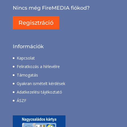
Nincs még FireMEDIA fiókod?
Regisztráció
Információk
Kapcsolat
Feliratkozás a hírlevélre
Támogatás
Gyakran ismételt kérdések
Adatkezelési tájékoztató
ÁSZF