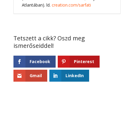
Atlantában). ld.
creation.com/sarfati
Facebook
Pinterest
Gmail
LinkedIn