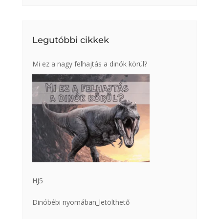
Legutóbbi cikkek
Mi ez a nagy felhajtás a dinók körül?
HJ5
Dinóbébi nyomában_letölthető