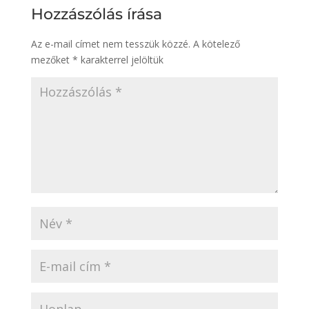
Hozzászólás írása
Az e-mail címet nem tesszük közzé.
A kötelező
mezőket
*
karakterrel jelöltük