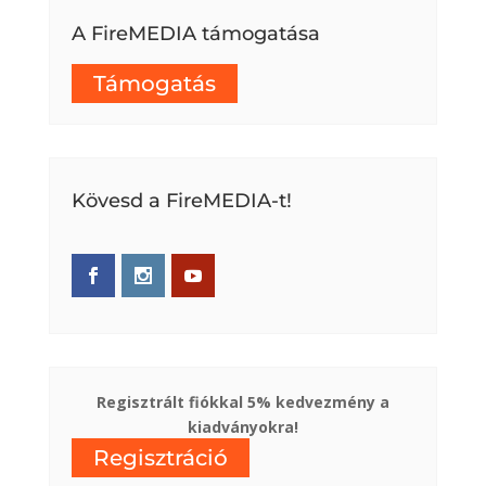
A FireMEDIA támogatása
Támogatás
Kövesd a FireMEDIA-t!
Regisztrált fiókkal 5% kedvezmény a
kiadványokra!
Regisztráció