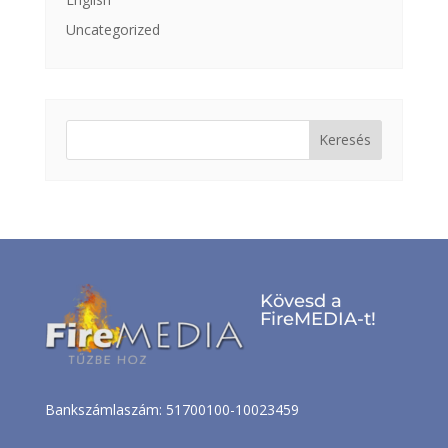
Uncategorized
Keresés:
Kövesd a
FireMEDIA-t!
Bankszámlaszám: 51700100-10023459