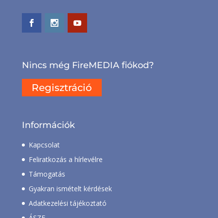
Nincs még FireMEDIA fiókod?
Regisztráció
Információk
Kapcsolat
Feliratkozás a hírlevélre
Támogatás
Gyakran ismételt kérdések
Adatkezelési tájékoztató
ÁSZF