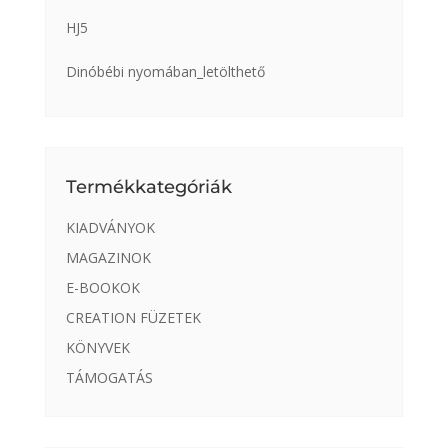
HJ5
Dinóbébi nyomában_letölthető
Termékkategóriák
KIADVÁNYOK
MAGAZINOK
E-BOOKOK
CREATION FÜZETEK
KÖNYVEK
TÁMOGATÁS