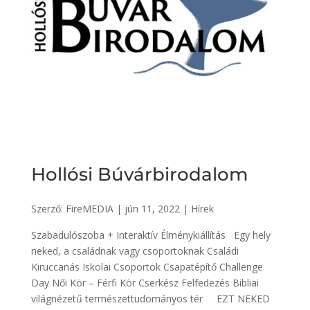
Hollósi Búvárbirodalom
Szerző:
FireMEDIA
|
jún 11, 2022
|
Hírek
Szabadulószoba + Interaktív Élménykiállítás Egy hely
neked, a családnak vagy csoportoknak Családi
Kiruccanás Iskolai Csoportok Csapatépítő Challenge
Day Női Kör – Férfi Kör Cserkész Felfedezés Bibliai
világnézetű természettudományos tér EZT NEKED