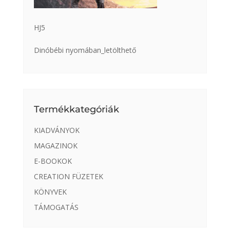
HJ5
Dinóbébi nyomában_letölthető
Termékkategóriák
KIADVÁNYOK
MAGAZINOK
E-BOOKOK
CREATION FÜZETEK
KÖNYVEK
TÁMOGATÁS