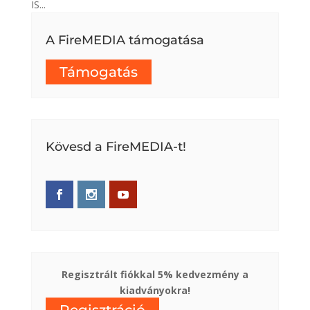
IS...
A FireMEDIA támogatása
Támogatás
Kövesd a FireMEDIA-t!
Regisztrált fiókkal 5% kedvezmény a
kiadványokra!