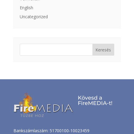
English
Uncategorized
Keresés:
Kövesd a
FireMEDIA-t!
Bankszámlaszám: 51700100-10023459