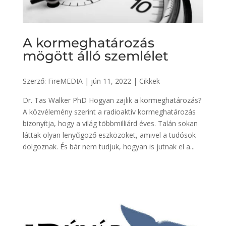
A kormeghatározás
mögött álló szemlélet
Szerző:
FireMEDIA
|
jún 11, 2022
|
Cikkek
Dr. Tas Walker PhD Hogyan zajlik a kormeghatározás?
A közvélemény szerint a radioaktív kormeghatározás
bizonyítja, hogy a világ többmilliárd éves. Talán sokan
láttak olyan lenyűgöző eszközöket, amivel a tudósok
dolgoznak. És bár nem tudjuk, hogyan is jutnak el a...