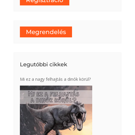
Regisztráció
Megrendelés
Legutóbbi cikkek
Mi ez a nagy felhajtás a dinók körül?