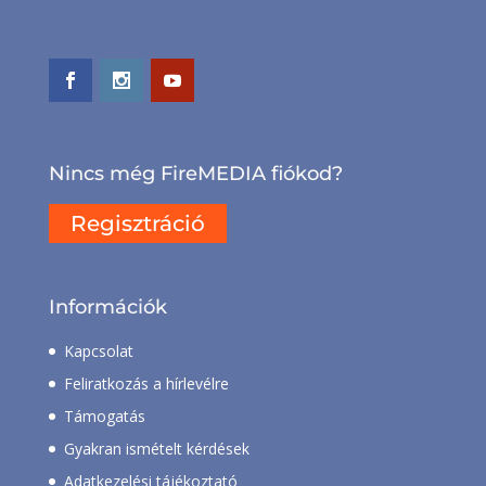
Nincs még FireMEDIA fiókod?
Regisztráció
Információk
Kapcsolat
Feliratkozás a hírlevélre
Támogatás
Gyakran ismételt kérdések
Adatkezelési tájékoztató