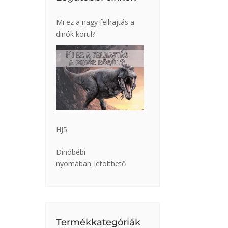
Mi ez a nagy felhajtás a
dinók körül?
HJ5
Dinóbébi
nyomában_letölthető
Termékkategóriák