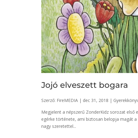
Jojó elveszett bogara
Szerző:
FireMEDIA
|
dec 31, 2018
|
Gyerekköny
Megjelent a népszerű ZonderKidz sorozat első 
egérke története, ami biztosan belopja magát a 
nagy szeretettel...