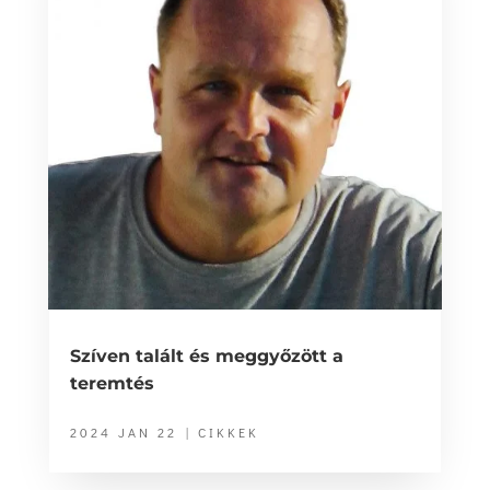
Szíven talált és meggyőzött a
teremtés
2024 JAN 22
|
CIKKEK