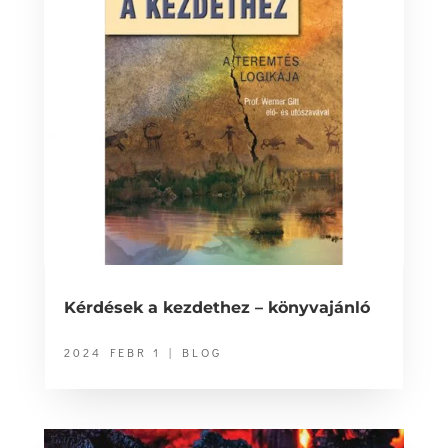
Kérdések a kezdethez – könyvajánló
2024 FEBR 1
|
BLOG