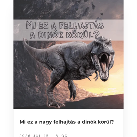
Mi ez a nagy felhajtás a dinók körül?
2026 JÚL 15
|
BLOG