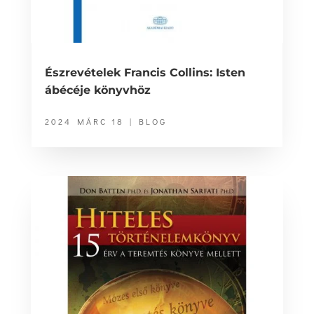
Észrevételek Francis Collins: Isten
ábécéje könyvhöz
2024 MÁRC 18
|
BLOG