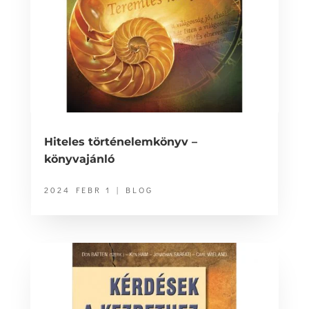
Hiteles történelemkönyv –
könyvajánló
2024 FEBR 1
|
BLOG