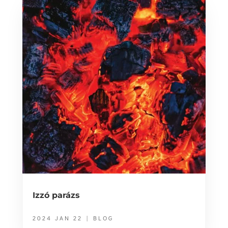
Izzó parázs
2024 JAN 22
|
BLOG