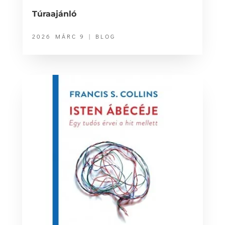
Túraajánló
2026 MÁRC 9
|
BLOG