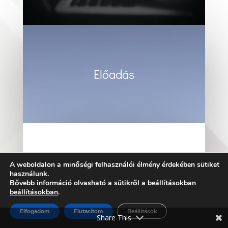
Előadás
A weboldalon a minőségi felhasználói élmény érdekében sütiket
Terjesztés
használunk.
Bővebb információ olvasható a sütikről a beállításokban
beállításokban
.
Elfogadom
Elutasítom
Beállítások
Share This