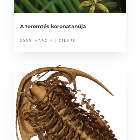
A teremtés koronatanúja
2025 MÁRC 4
|
CIKKEK