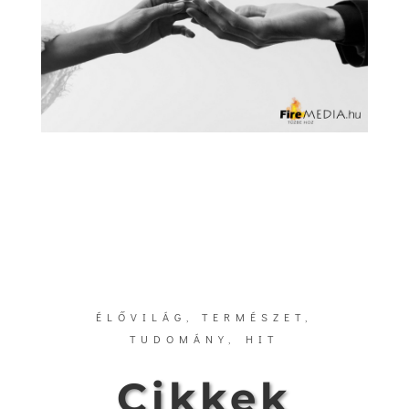
ÉLŐVILÁG, TERMÉSZET,
TUDOMÁNY, HIT
Cikkek