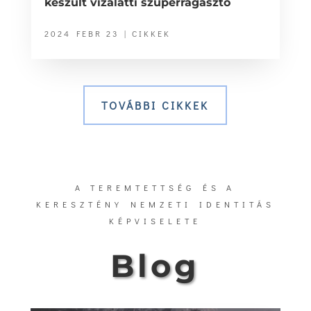
készült vízalatti szuperragasztó
2024 FEBR 23
|
CIKKEK
TOVÁBBI CIKKEK
A TEREMTETTSÉG ÉS A
KERESZTÉNY NEMZETI IDENTITÁS
KÉPVISELETE
Blog