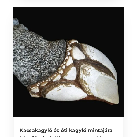
Kacsakagyló és éti kagyló mintájára