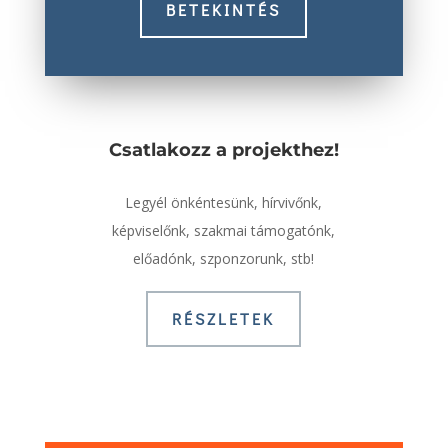
BETEKINTÉS
Csatlakozz a projekthez!
Legyél önkéntesünk, hírvivőnk,
képviselőnk, szakmai támogatónk,
előadónk, szponzorunk, stb!
RÉSZLETEK