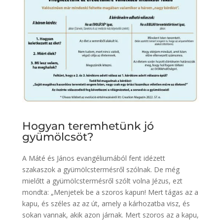
Hogyan teremhetünk jó
gyümölcsöt?
A Máté és János evangéliumából fent idézett
szakaszok a gyümölcstermésről szólnak. De még
mielőtt a gyümölcstermésről szólt volna Jézus, ezt
mondta: „Menjetek be a szoros kapun! Mert tágas az a
kapu, és széles az az út, amely a kárhozatba visz, és
sokan vannak, akik azon járnak. Mert szoros az a kapu,