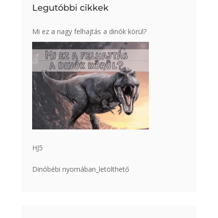
Legutóbbi cikkek
Mi ez a nagy felhajtás a dinók körül?
HJ5
Dinóbébi nyomában_letölthető