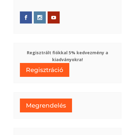
Regisztrált fiókkal 5% kedvezmény a
kiadványokra!
Regisztráció
Megrendelés