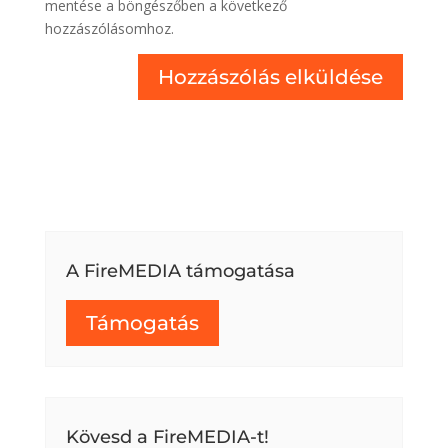
mentése a böngészőben a következő
hozzászólásomhoz.
A FireMEDIA támogatása
Támogatás
Kövesd a FireMEDIA-t!