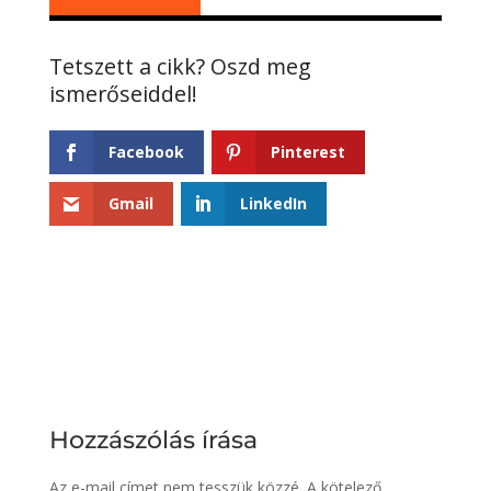
Facebook
Pinterest
Gmail
LinkedIn
Hozzászólás írása
Az e-mail címet nem tesszük közzé.
A kötelező