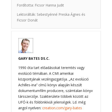
Fordította: Ficsor Hanna Judit
Lektorálták: Sebestyénné Preska Ágnes és
Ficsor Donát
GARY BATES DS.C.
1990 óta tart előadásokat teremtés vagy
evolúció témában. A CMI amerikai
központjának vezérigazgatója. „Az evolúció
Achilles-ina” című könyv alapján készült
dokumentumfilm producere, számtalan könyv
társszerzője. Szakterülete többek között az
UFÓ-k és földönkívüli jelenségek. Ld. még
angol nyelven:
creation.com/gary-bates