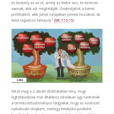
és keskeny az az út, amely az életre visz, és kevesen
vannak, akik azt megtalálják. Óvakodjatok a hamis
prófétáktól, akik juhok ruhájában jönnek hozzátok, de
belül ragadozó farkasok.”
(Mt 7:13-15
)
Nézd meg a 2. ábrát! Vitathatatlan tény, hogy
legtöbbünknek már általános iskolában úgy tanították
a természettudományos tárgyakat, hogy az evolúciót
nyilvánvaló tényként, mintegy kiindulási pontként