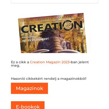
Ez a cikk a
Creation Magazin 2023
-ban jelent
meg.
Hasonló cikkekért rendelj a magazinokból!
Magazinok
E-bookok