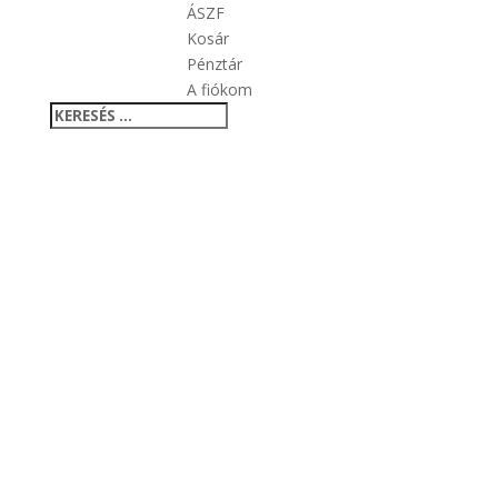
ÁSZF
Kosár
Pénztár
A fiókom
Search
Search
for...