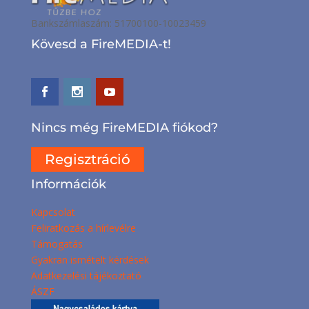
Bankszámlaszám: 51700100-10023459
Kövesd a FireMEDIA-t!
Nincs még FireMEDIA fiókod?
Regisztráció
Információk
Kapcsolat
Feliratkozás a hírlevélre
Támogatás
Gyakran ismételt kérdések
Adatkezelési tájékoztató
ÁSZF