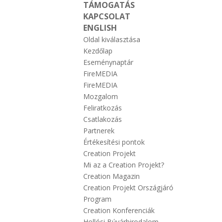
TÁMOGATÁS
KAPCSOLAT
ENGLISH
Oldal kiválasztása
Kezdőlap
Eseménynaptár
FireMEDIA
FireMEDIA
Mozgalom
Feliratkozás
Csatlakozás
Partnerek
Értékesítési pontok
Creation Projekt
Mi az a Creation Projekt?
Creation Magazin
Creation Projekt Országjáró
Program
Creation Konferenciák
Hollósi Búvárbirodalom