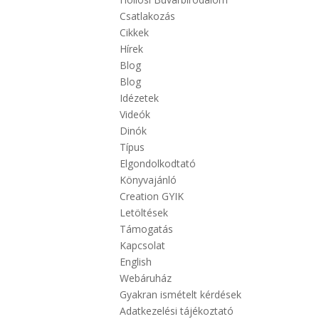
Csatlakozás
Cikkek
Hírek
Blog
Blog
Idézetek
Videók
Dinók
Típus
Elgondolkodtató
Könyvajánló
Creation GYIK
Letöltések
Támogatás
Kapcsolat
English
Webáruház
Gyakran ismételt kérdések
Adatkezelési tájékoztató