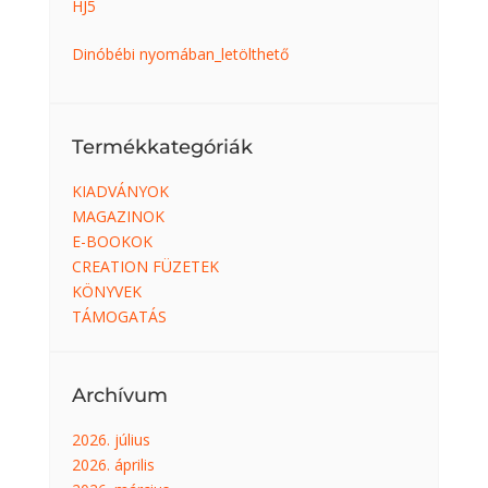
HJ5
Dinóbébi nyomában_letölthető
Termékkategóriák
KIADVÁNYOK
MAGAZINOK
E-BOOKOK
CREATION FÜZETEK
KÖNYVEK
TÁMOGATÁS
Archívum
2026. július
2026. április