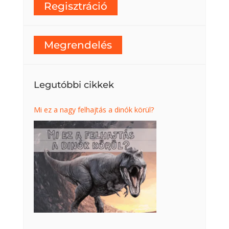
Regisztráció
Megrendelés
Legutóbbi cikkek
Mi ez a nagy felhajtás a dinók körül?