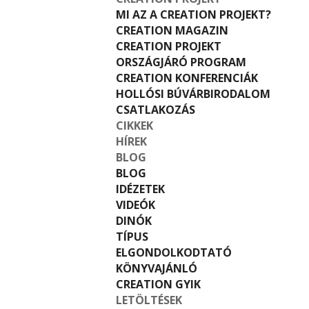
MI AZ A CREATION PROJEKT?
CREATION MAGAZIN
CREATION PROJEKT
ORSZÁGJÁRÓ PROGRAM
CREATION KONFERENCIÁK
HOLLÓSI BÚVÁRBIRODALOM
CSATLAKOZÁS
CIKKEK
HÍREK
BLOG
BLOG
IDÉZETEK
VIDEÓK
DINÓK
TÍPUS
ELGONDOLKODTATÓ
KÖNYVAJÁNLÓ
CREATION GYIK
LETÖLTÉSEK