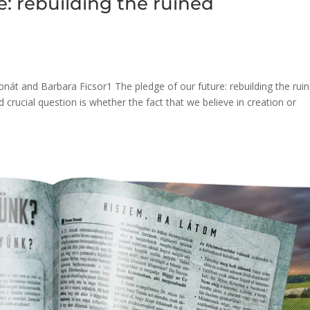
e: rebuilding the ruined
Donát and Barbara Ficsor1 The pledge of our future: rebuilding the rui
 crucial question is whether the fact that we believe in creation or