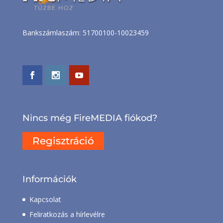
Bankszámlaszám: 51700100-10023459
Nincs még FireMEDIA fiókod?
Regisztráció
Információk
Kapcsolat
Feliratkozás a hírlevélre