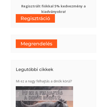
Regisztrált fiókkal 5% kedvezmény a
kiadványokra!
Regisztráció
Megrendelés
Legutóbbi cikkek
Mi ez a nagy felhajtás a dinók körül?