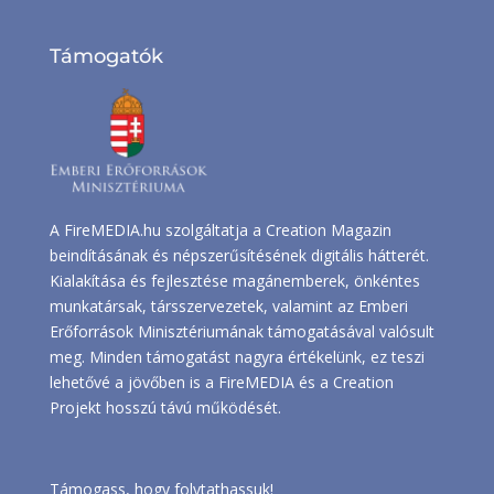
Támogatók
A FireMEDIA.hu szolgáltatja a Creation Magazin
beindításának és népszerűsítésének digitális hátterét.
Kialakítása és fejlesztése magánemberek, önkéntes
munkatársak, társszervezetek, valamint az Emberi
Erőforrások Minisztériumának támogatásával valósult
meg. Minden támogatást nagyra értékelünk, ez teszi
lehetővé a jövőben is a FireMEDIA és a Creation
Projekt hosszú távú működését.
Támogass, hogy folytathassuk!