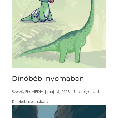
Dinóbébi nyomában
Szerző:
FireMEDIA
|
máj 18, 2023
|
Uncategorized
Dinóbébi nyomában...