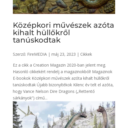
Középkori művészek azóta
kihalt hüllőkről
tanúskodtak
Szerző:
FireMEDIA
|
máj 23, 2023
|
Cikkek
Ez a cikk a Creation Magazin 2020-ban jelent meg.
Hasonló cikkekért rendelj a magazinokból! Magazinok
E-bookok Középkori művészek azóta kihalt hüllőkről
tanúskodtak Újabb bizonyítékok Kilenc év telt el azóta,
hogy Vance Nelson Dire Dragons („Rettentő
sárkányok”) című...