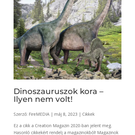
Dinoszauruszok kora –
Ilyen nem volt!
Szerző:
FireMEDIA
|
máj 8, 2023
|
Cikkek
Ez a cikk a Creation Magazin 2020-ban jelent meg.
Hasonló cikkekért rendelj a magazinokból! Magazinok