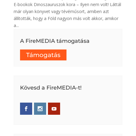
E-bookok Dinoszauruszok kora – Ilyen nem volt! Láttál
már olyan könyvet vagy tévéműsort, amiben azt
állították, hogy a Föld nagyon más volt akkor, amikor
a...
A FireMEDIA támogatása
Támogatás
Kövesd a FireMEDIA-t!