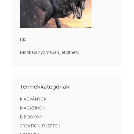
HJ5
Dinóbébi nyomában_letölthető
Termékkategóriák
KIADVÁNYOK
MAGAZINOK
E-BOOKOK
CREATION FÜZETEK