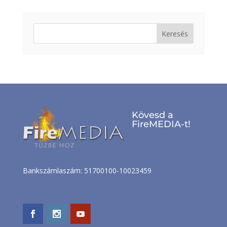
Keresés:
Kövesd a
FireMEDIA-t!
Bankszámlaszám: 51700100-10023459