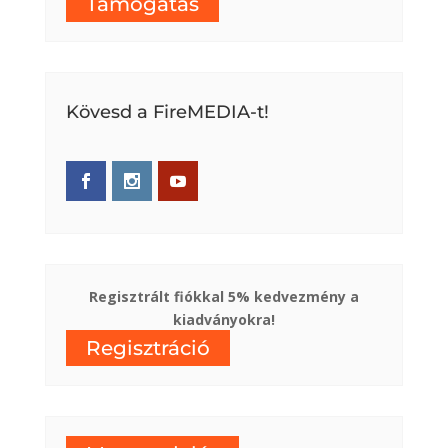
Támogatás
Kövesd a FireMEDIA-t!
Regisztrált fiókkal 5% kedvezmény a
kiadványokra!
Regisztráció