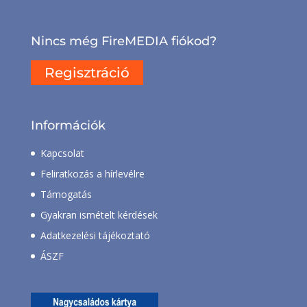
Nincs még FireMEDIA fiókod?
Regisztráció
Információk
Kapcsolat
Feliratkozás a hírlevélre
Támogatás
Gyakran ismételt kérdések
Adatkezelési tájékoztató
ÁSZF