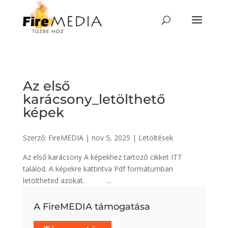
Skip
to
content
Az első
karácsony_letölthető
képek
Szerző:
FireMEDIA
|
nov 5, 2025
|
Letöltések
Az első karácsony A képekhez tartozó cikket ITT
találod. A képekre kattintva Pdf formátumban
letöltheted azokat. ...
A FireMEDIA támogatása