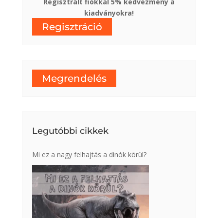
Regisztrált fiókkal 5% kedvezmény a
kiadványokra!
Regisztráció
Megrendelés
Legutóbbi cikkek
Mi ez a nagy felhajtás a dinók körül?