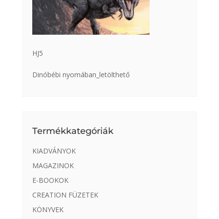
HJ5
Dinóbébi nyomában_letölthető
Termékkategóriák
KIADVÁNYOK
MAGAZINOK
E-BOOKOK
CREATION FÜZETEK
KÖNYVEK