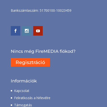
Bankszámlaszám: 51700100-10023459
Nincs még FireMEDIA fiókod?
Regisztráció
Információk
Kapcsolat
Feliratkozás a hírlevélre
Támogatás