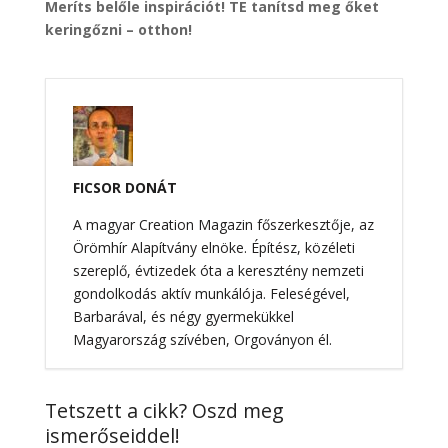
Meríts belőle inspirációt! TE tanítsd meg őket
keringőzni – otthon!
FICSOR
DONÁT
A magyar Creation Magazin főszerkesztője, az
Örömhír Alapítvány elnöke. Építész, közéleti
szereplő, évtizedek óta a keresztény nemzeti
gondolkodás aktív munkálója. Feleségével,
Barbarával, és négy gyermekükkel
Magyarország szívében, Orgoványon él.