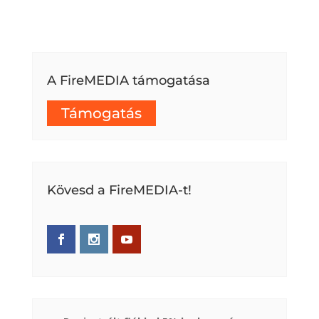
A FireMEDIA támogatása
Támogatás
Kövesd a FireMEDIA-t!