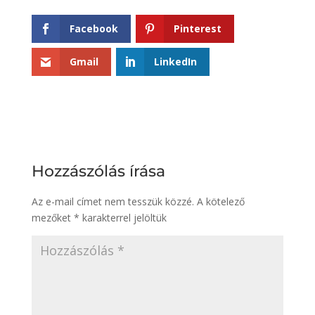
Facebook
Pinterest
Gmail
LinkedIn
Hozzászólás írása
Az e-mail címet nem tesszük közzé.
A kötelező
mezőket
*
karakterrel jelöltük