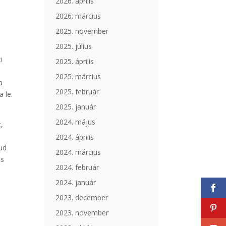
2026. április
2026. március
2025. november
2025. július
i
2025. április
2025. március
a
2025. február
 le.
2025. január
2024. május
t,
2024. április
tud
2024. március
és
2024. február
2024. január
2023. december
2023. november