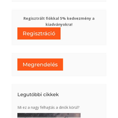
Regisztrált fiókkal 5% kedvezmény a
kiadványokra!
Regisztráció
Megrendelés
Legutóbbi cikkek
Mi ez a nagy felhajtás a dinók körül?