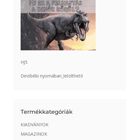
HJ5
Dinóbébi nyomában_letölthető
Termékkategóriák
KIADVÁNYOK
MAGAZINOK