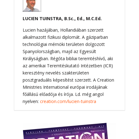
LUCIEN TUINSTRA, B.Sc., Ed., M.C.Ed.
Lucien hazájában, Hollandiában szerzett
alkalmazott fizikusi diplomát. A gáziparban
technológiai mérnöki területen dolgozott
Spanyolországban, majd az Egyesült
Királyságban. Régóta bibliai teremtéshívő, aki
az amerikai Teremtéskutató Intézetben (ICR)
keresztény nevelés szakterületen
posztgraduális képesítést szerzett. A Creation
Ministries International európai irodájának
főállású előadója és írója. Ld. még angol
nyelven:
creation.com/lucien-tuinstra