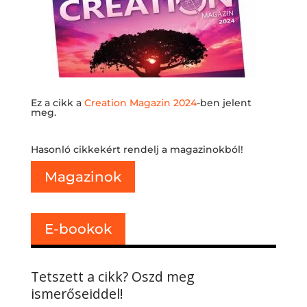
Ez a cikk a
Creation Magazin 2024
-ben jelent
meg.
Hasonló cikkekért rendelj a magazinokból!
Magazinok
E-bookok