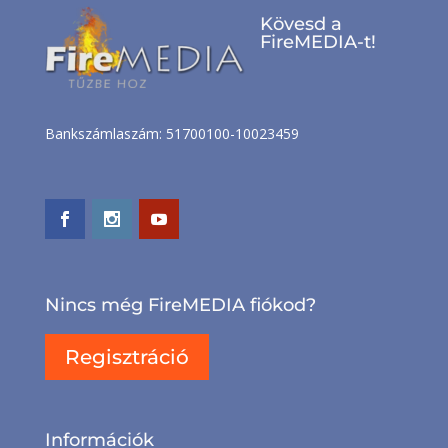
Kövesd a
FireMEDIA-t!
Bankszámlaszám: 51700100-10023459
Nincs még FireMEDIA fiókod?
Regisztráció
Információk