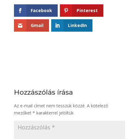
Facebook
Pinterest
Gmail
LinkedIn
Hozzászólás írása
Az e-mail címet nem tesszük közzé.
A kötelező
mezőket
*
karakterrel jelöltük