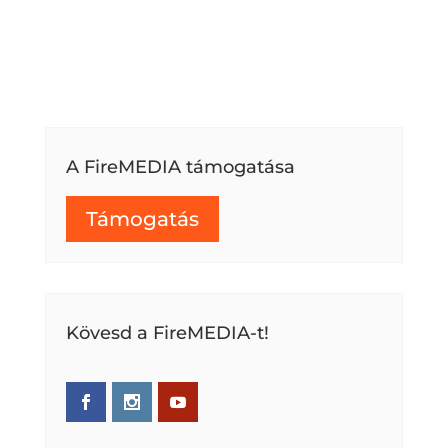
A FireMEDIA támogatása
Támogatás
Kövesd a FireMEDIA-t!