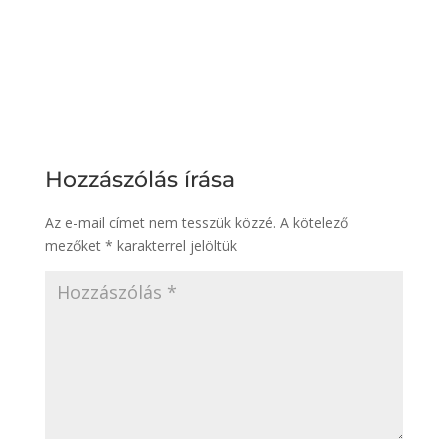
Hozzászólás írása
Az e-mail címet nem tesszük közzé.
A kötelező
mezőket
*
karakterrel jelöltük