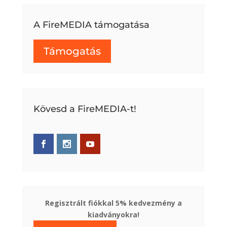
A FireMEDIA támogatása
Támogatás
Kövesd a FireMEDIA-t!
Regisztrált fiókkal 5% kedvezmény a
kiadványokra!