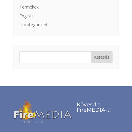
Termékek
English
Uncategorized
Keresés:
Kövesd a
FireMEDIA-t!