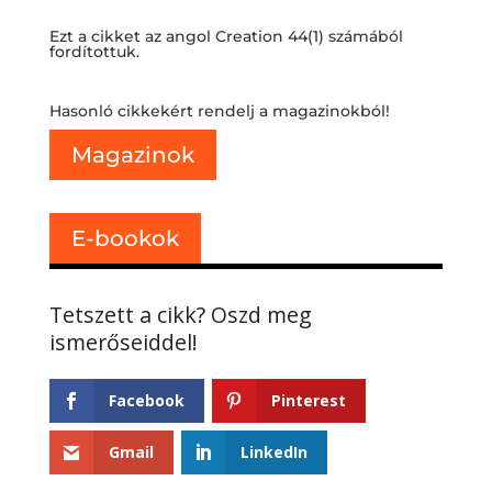
Ezt a cikket az angol Creation 44(1) számából
fordítottuk.
Hasonló cikkekért rendelj a magazinokból!
Magazinok
E-bookok
Facebook
Pinterest
Gmail
LinkedIn