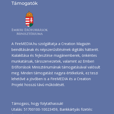
Támogatók
A FireMEDIA.hu szolgáltatja a Creation Magazin
beindításának és népszerűsítésének digitális hátterét.
Kialakítása és fejlesztése magánemberek, önkéntes
munkatársak, társszervezetek, valamint az Emberi
Erőforrások Minisztériumának támogatásával valósult
meg. Minden támogatást nagyra értékelünk, ez teszi
lehetővé a jövőben is a FireMEDIA és a Creation
Projekt hosszú távú működését.
Támogass, hogy folytathassuk!
Utalás: 51700100-10023459, Bankkártyás fizetés: