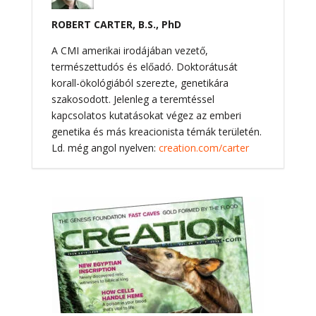
ROBERT CARTER, B.S., PhD
A CMI amerikai irodájában vezető,
természettudós és előadó. Doktorátusát
korall-ökológiából szerezte, genetikára
szakosodott. Jelenleg a teremtéssel
kapcsolatos kutatásokat végez az emberi
genetika és más kreacionista témák területén.
Ld. még angol nyelven:
creation.com/carter