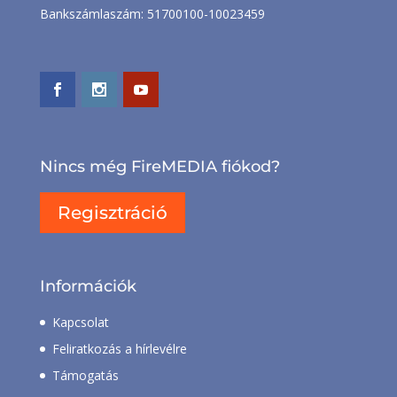
Bankszámlaszám: 51700100-10023459
Nincs még FireMEDIA fiókod?
Regisztráció
Információk
Kapcsolat
Feliratkozás a hírlevélre
Támogatás