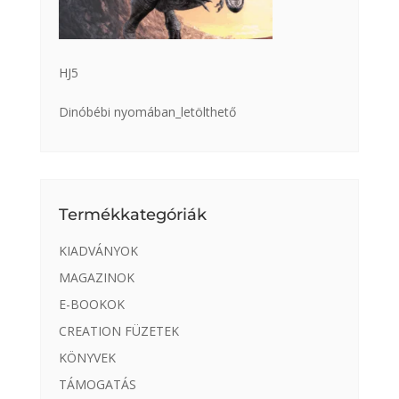
HJ5
Dinóbébi nyomában_letölthető
Termékkategóriák
KIADVÁNYOK
MAGAZINOK
E-BOOKOK
CREATION FÜZETEK
KÖNYVEK
TÁMOGATÁS