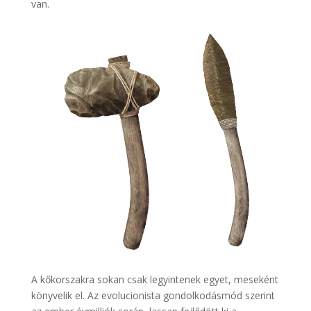
van.
A kőkorszakra sokan csak legyintenek egyet, meseként
könyvelik el. Az evolucionista gondolkodásmód szerint