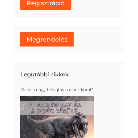
Regisztráció
Megrendelés
Legutóbbi cikkek
Mi ez a nagy felhajtás a dinók körül?