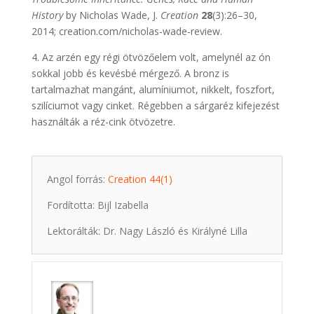
History
by Nicholas Wade, J.
Creation
28
(3):26–30,
2014; creation.com/nicholas-wade-review.
4. Az arzén egy régi ötvözőelem volt, amelynél az ón
sokkal jobb és kevésbé mérgező. A bronz is
tartalmazhat mangánt, alumíniumot, nikkelt, foszfort,
szilíciumot vagy cinket. Régebben a sárgaréz kifejezést
használták a réz-cink ötvözetre.
Angol forrás:
Creation 44(1)
Fordította: Bijl Izabella
Lektorálták: Dr. Nagy László és Királyné Lilla