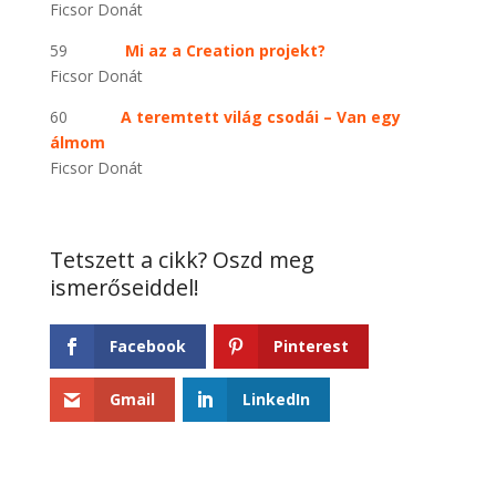
Ficsor Donát
59
Mi az a Creation projekt?
Ficsor Donát
60
A teremtett világ csodái – Van egy
álmom
Ficsor Donát
Facebook
Pinterest
Gmail
LinkedIn