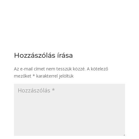
Hozzászólás írása
Az e-mail címet nem tesszük közzé.
A kötelező
mezőket
*
karakterrel jelöltük