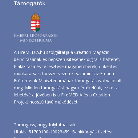
Támogatók
A FireMEDIA.hu szolgáltatja a Creation Magazin
beindításának és népszerűsítésének digitális hátterét.
Kialakítása és fejlesztése magánemberek, önkéntes
munkatársak, társszervezetek, valamint az Emberi
Erőforrások Minisztériumának támogatásával valósult
meg. Minden támogatást nagyra értékelünk, ez teszi
lehetővé a jövőben is a FireMEDIA és a Creation
Projekt hosszú távú működését.
Támogass, hogy folytathassuk!
Utalás: 51700100-10023459, Bankkártyás fizetés: