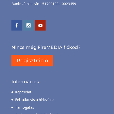
Bankszámlaszám: 51700100-10023459
Nincs még FireMEDIA fiókod?
Regisztráció
Információk
Kapcsolat
Feliratkozás a hírlevélre
Támogatás