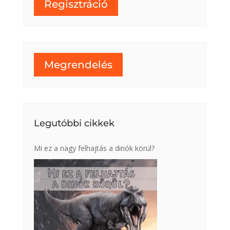
Regisztráció
Megrendelés
Legutóbbi cikkek
Mi ez a nagy felhajtás a dinók körül?