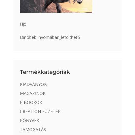
HJ5
Dinóbébi nyomában_letölthető
Termékkategóriák
KIADVÁNYOK
MAGAZINOK
E-BOOKOK
CREATION FÜZETEK
KÖNYVEK
TÁMOGATÁS