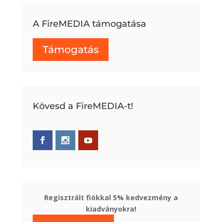
A FireMEDIA támogatása
Támogatás
Kövesd a FireMEDIA-t!
Regisztrált fiókkal 5% kedvezmény a
kiadványokra!