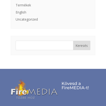
Termékek
English
Uncategorized
Keresés:
Kövesd a
FireMEDIA-t!