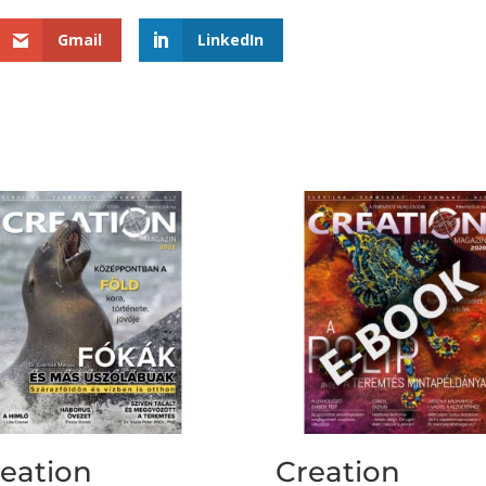
Gmail
LinkedIn
eation
Creation