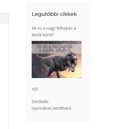
Legutóbbi cikkek
Mi ez a nagy felhajtás a
dinók körül?
HJ5
Dinóbébi
nyomában_letölthető