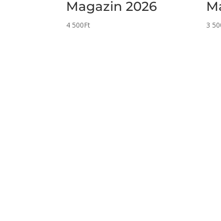
Magazin 2026
M
4 500
Ft
3 50