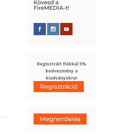
Kövesd a
FireMEDIA-t!
Regisztrált fiókkal 5%
kedvezmény a
kiadványokra!
Regisztráció
Megrendelés