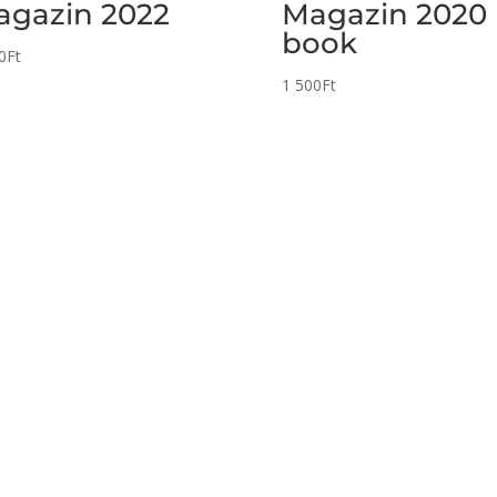
agazin 2022
Magazin 2020 
book
0
Ft
1 500
Ft