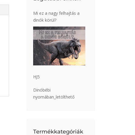
Mi ez a nagy felhajtás a
dinók körül?
HJ5
Dinóbébi
nyomában_letölthető
Termékkategóriák