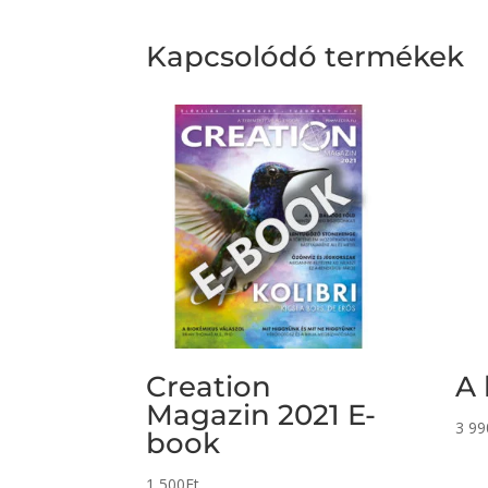
Kapcsolódó termékek
Creation
A 
Magazin 2021 E-
3 99
book
1 500
Ft