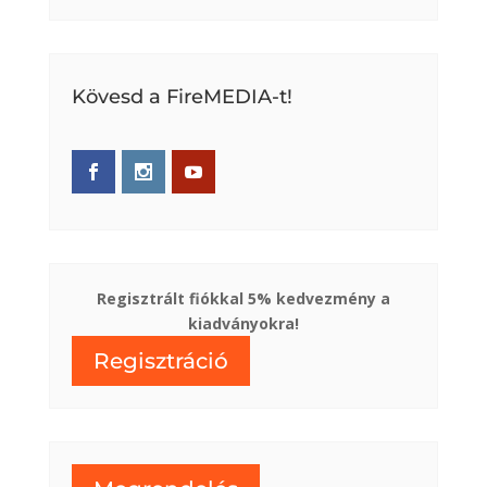
Kövesd a FireMEDIA-t!
Regisztrált fiókkal 5% kedvezmény a
kiadványokra!
Regisztráció