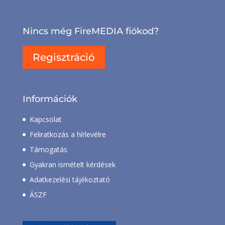
Nincs még FireMEDIA fiókod?
Regisztráció
Információk
Kapcsolat
Feliratkozás a hírlevélre
Támogatás
Gyakran ismételt kérdések
Adatkezelési tájékoztató
ÁSZF