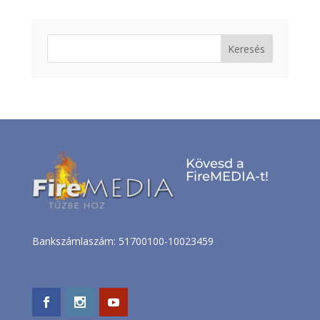
Keresés:
Kövesd a
FireMEDIA-t!
Bankszámlaszám: 51700100-10023459