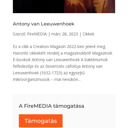
Antony van Leeuwenhoek
Szerző:
FireMEDIA
|
márc 28, 2023
|
Cikkek
Ez a cikk a Creation Magazin 2022-ben jelent meg.
Hasonló cikkekért rendelj a magazinokból! Magazinok
E-bookok Antony van Leeuwenhoek A baktériumok
felfedezője és az ősnemzés cáfolója Antony van
Leeuwenhoek (1632-1723) az egysejtű
mikroorganizmusok – mai nevükön...
A FireMEDIA támogatása
Támogatás