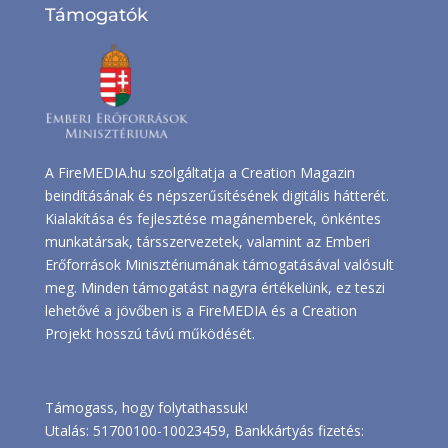
Támogatók
A FireMEDIA.hu szolgáltatja a Creation Magazin
beindításának és népszerűsítésének digitális hátterét.
Kialakítása és fejlesztése magánemberek, önkéntes
munkatársak, társszervezetek, valamint az Emberi
Erőforrások Minisztériumának támogatásával valósult
meg. Minden támogatást nagyra értékelünk, ez teszi
lehetővé a jövőben is a FireMEDIA és a Creation
Projekt hosszú távú működését.
Támogass, hogy folytathassuk!
Utalás: 51700100-10023459, Bankkártyás fizetés: