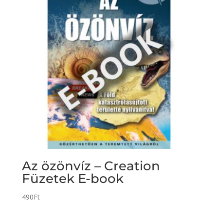
Az özönvíz – Creation
Füzetek E-book
490
Ft