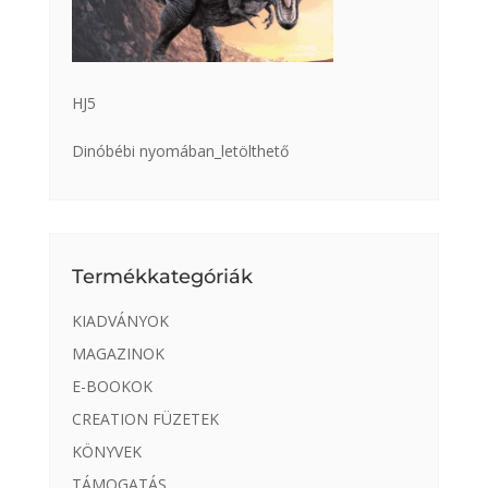
HJ5
Dinóbébi nyomában_letölthető
Termékkategóriák
KIADVÁNYOK
MAGAZINOK
E-BOOKOK
CREATION FÜZETEK
KÖNYVEK
TÁMOGATÁS