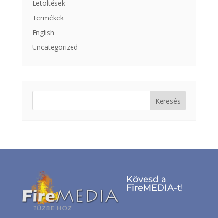
Letöltések
Termékek
English
Uncategorized
Keresés:
Kövesd a
FireMEDIA-t!