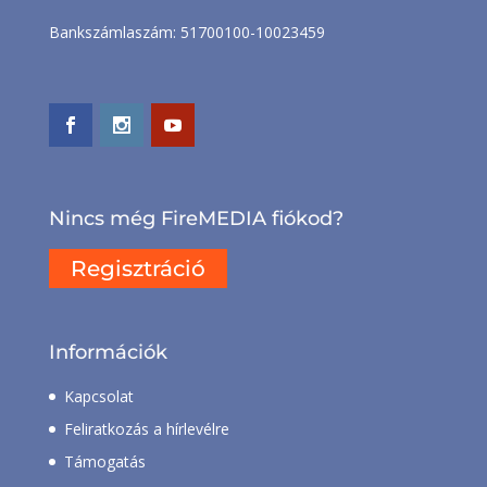
Bankszámlaszám: 51700100-10023459
Nincs még FireMEDIA fiókod?
Regisztráció
Információk
Kapcsolat
Feliratkozás a hírlevélre
Támogatás