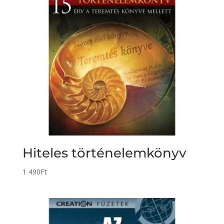
Hiteles történelemkönyv
1 490
Ft