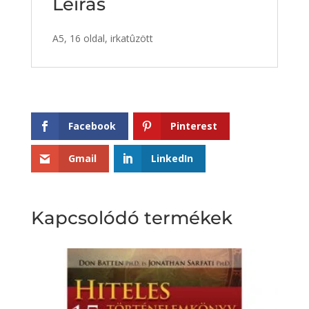
Leírás
A5, 16 oldal, irkatûzött
Facebook
Pinterest
Gmail
LinkedIn
Kapcsolódó termékek