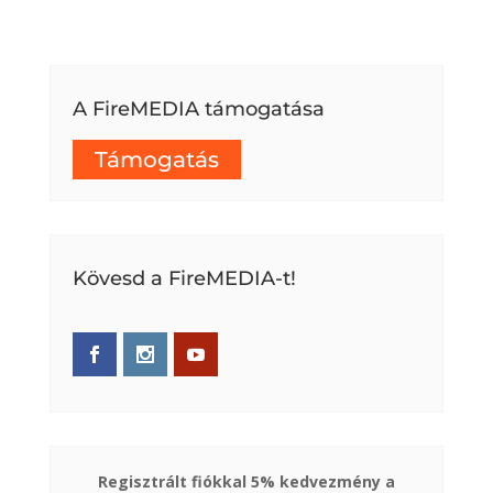
A FireMEDIA támogatása
Támogatás
Kövesd a FireMEDIA-t!
Regisztrált fiókkal 5% kedvezmény a