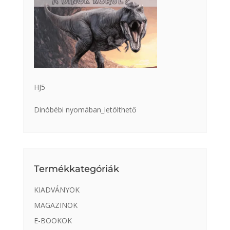
HJ5
Dinóbébi nyomában_letölthető
Termékkategóriák
KIADVÁNYOK
MAGAZINOK
E-BOOKOK