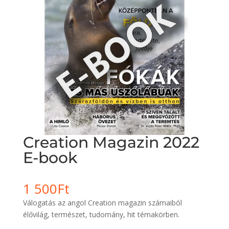
Creation Magazin 2022
E-book
1 500
Ft
Válogatás az angol Creation magazin számaiból
élővilág, természet, tudomány, hit témakörben.