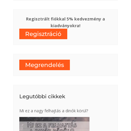
Regisztrált fiókkal 5% kedvezmény a
kiadványokra!
Regisztráció
Megrendelés
Legutóbbi cikkek
Mi ez a nagy felhajtás a dinók körül?