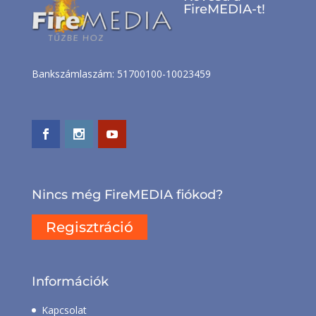
FireMEDIA-t!
Bankszámlaszám: 51700100-10023459
Nincs még FireMEDIA fiókod?
Regisztráció
Információk
Kapcsolat