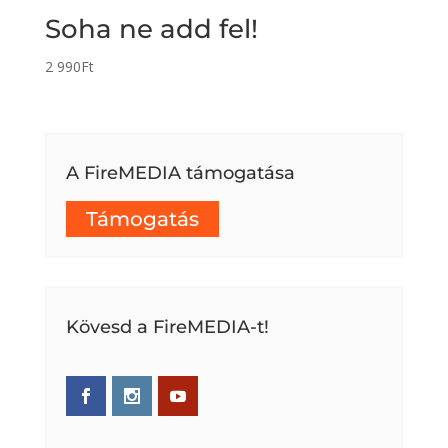
Soha ne add fel!
2 990
Ft
A FireMEDIA támogatása
Támogatás
Kövesd a FireMEDIA-t!