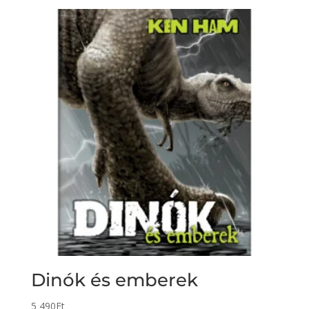
Dinók és emberek
5 490
Ft