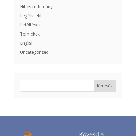
Hit és tudomány
Legfrissebb
Letöltések
Termékek
English
Uncategorized
Keresés:
Kövesd a