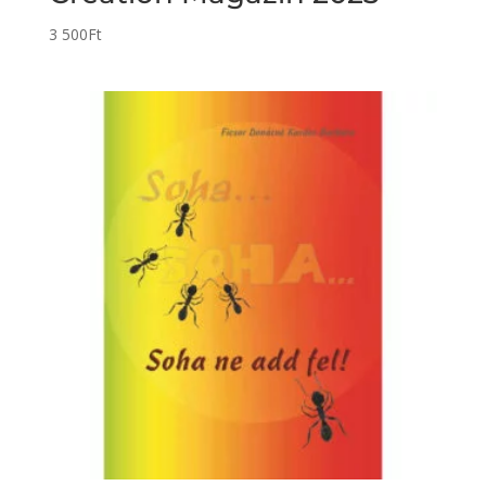
3 500
Ft