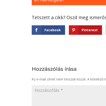
MTTMA-Hungarian
Facebook
Pinterest
Hozzászólás írása
Az e-mail címet nem tesszük közzé.
A kötelező