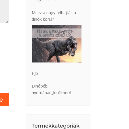
Mi ez a nagy felhajtás a
dinók körül?
HJ5
Dinóbébi
nyomában_letölthető
Termékkategóriák