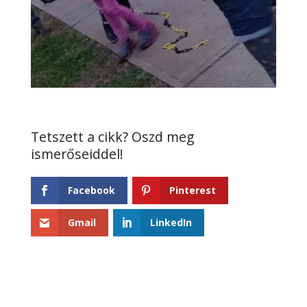
Facebook
Pinterest
Gmail
LinkedIn