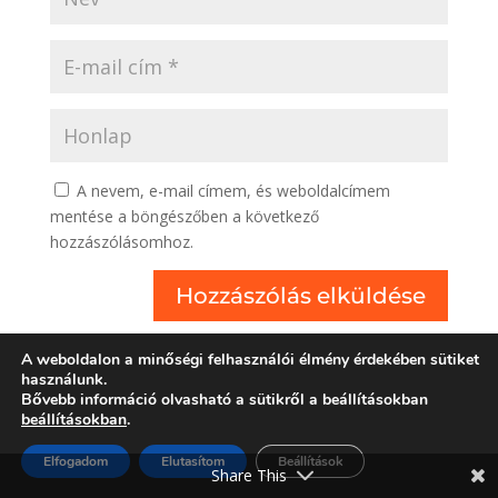
A nevem, e-mail címem, és weboldalcímem
mentése a böngészőben a következő
hozzászólásomhoz.
A weboldalon a minőségi felhasználói élmény érdekében sütiket
használunk.
Bővebb információ olvasható a sütikről a beállításokban
beállításokban
.
Elfogadom
Elutasítom
Beállítások
Share This