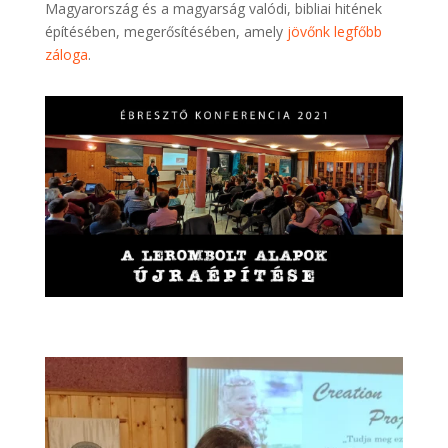
Magyarország és a magyarság valódi, bibliai hitének
építésében, megerősítésében, amely
jövőnk legfőbb
záloga
.