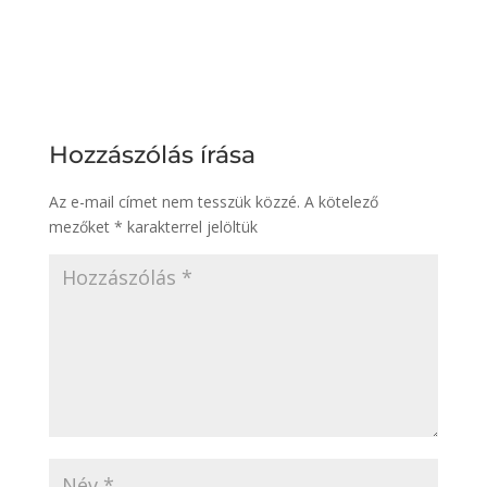
Hozzászólás írása
Az e-mail címet nem tesszük közzé.
A kötelező
mezőket
*
karakterrel jelöltük