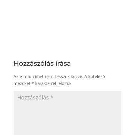
Hozzászólás írása
Az e-mail címet nem tesszük közzé.
A kötelező
mezőket
*
karakterrel jelöltük