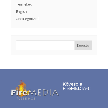
Termékek
English
Uncategorized
Keresés:
Kövesd a
FireMEDIA-t!