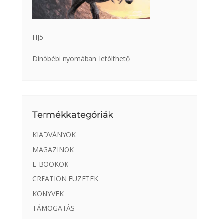
HJ5
Dinóbébi nyomában_letölthető
Termékkategóriák
KIADVÁNYOK
MAGAZINOK
E-BOOKOK
CREATION FÜZETEK
KÖNYVEK
TÁMOGATÁS