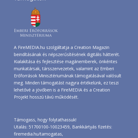
A FireMEDIA.hu szolgáltatja a Creation Magazin
beindításának és népszerűsítésének digitális hátterét.
Kialakítása és fejlesztése magánemberek, önkéntes
munkatársak, társszervezetek, valamint az Emberi
Erőforrások Minisztériumának támogatásával valósult
meg. Minden támogatást nagyra értékelünk, ez teszi
lehetővé a jövőben is a FireMEDIA és a Creation
Projekt hosszú távú működését.
Támogass, hogy folytathassuk!
Utalás: 51700100-10023459, Bankkártyás fizetés:
firemedia.hu/tamogatas
,