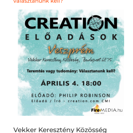
választanunk kell?
Vekker Keresztény K
özösség