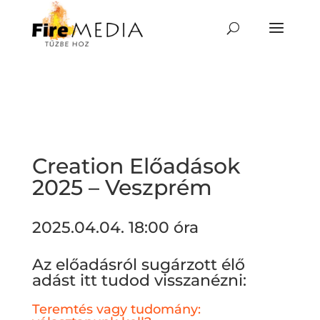
Skip
to
content
Creation Előadások
2025 – Veszprém
2025.04.04. 18:00 óra
Az előadásról sugárzott élő
adást itt tudod visszanézni:
Teremtés vagy tudomány: