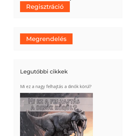
Regisztráció
Megrendelés
Legutóbbi cikkek
Mi ez a nagy felhajtás a dinók körül?