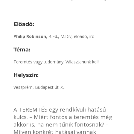
Előadó:
Philip Robinson
, B.Ed., M.Div, előadó, író
Téma:
Teremtés vagy tudomány: Választanunk kell!
Helyszín:
Veszprém, Budapest út 75.
A TEREMTÉS egy rendkívüli hatású
kulcs. – Miért fontos a teremtés még
akkor is, ha nem tűnik fontosnak? –
Milyen konkrét hatásai vannak