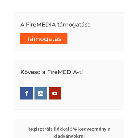
A FireMEDIA támogatása
Támogatás
Kövesd a FireMEDIA-t!
Regisztrált fiókkal 5% kedvezmény a
kiadványokra!