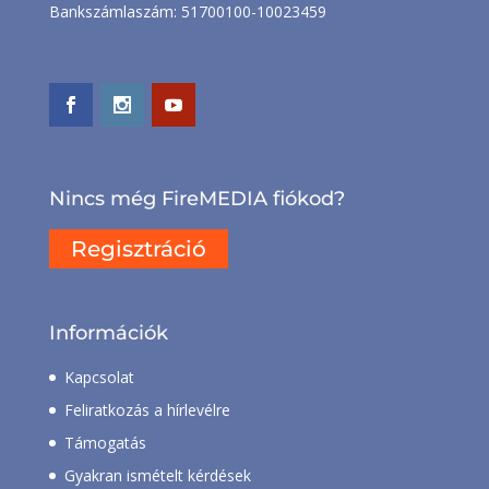
Bankszámlaszám: 51700100-10023459
Nincs még FireMEDIA fiókod?
Regisztráció
Információk
Kapcsolat
Feliratkozás a hírlevélre
Támogatás
Gyakran ismételt kérdések