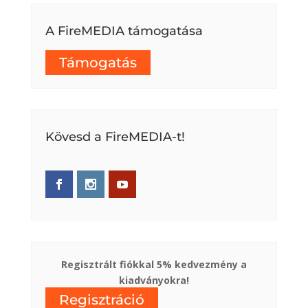
A FireMEDIA támogatása
Támogatás
Kövesd a FireMEDIA-t!
Regisztrált fiókkal 5% kedvezmény a
kiadványokra!
Regisztráció