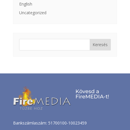
English
Uncategorized
Keresés:
Kövesd a
FireMEDIA-t!
Bankszámlaszám: 51700100-10023459