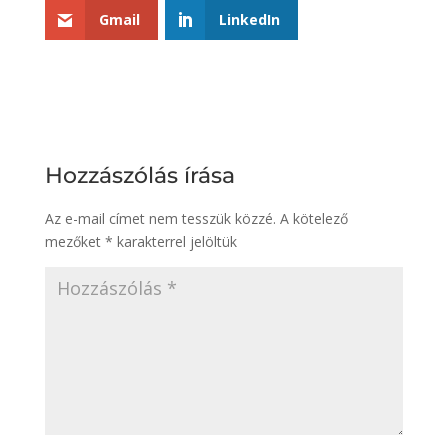
Gmail
LinkedIn
Hozzászólás írása
Az e-mail címet nem tesszük közzé.
A kötelező
mezőket
*
karakterrel jelöltük