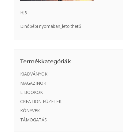
HJ5
Dinóbébi nyomában_letölthető
Termékkategóriák
KIADVÁNYOK
MAGAZINOK
E-BOOKOK
CREATION FÜZETEK
KÖNYVEK
TÁMOGATÁS