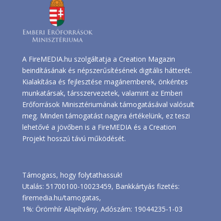
A FireMEDIA.hu szolgáltatja a Creation Magazin
beindításának és népszerűsítésének digitális hátterét.
Kialakítása és fejlesztése magánemberek, önkéntes
munkatársak, társszervezetek, valamint az Emberi
Erőforrások Minisztériumának támogatásával valósult
meg. Minden támogatást nagyra értékelünk, ez teszi
lehetővé a jövőben is a FireMEDIA és a Creation
Projekt hosszú távú működését.
Támogass, hogy folytathassuk!
Utalás: 51700100-10023459, Bankkártyás fizetés:
firemedia.hu/tamogatas
,
1%: Örömhír Alapítvány, Adószám: 19044235-1-03