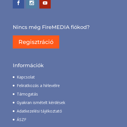
Nincs még FireMEDIA fiókod?
Regisztráció
Információk
Kapcsolat
Feliratkozás a hírlevélre
Támogatás
Gyakran ismételt kérdések
Adatkezelési tájékoztató
ÁSZF