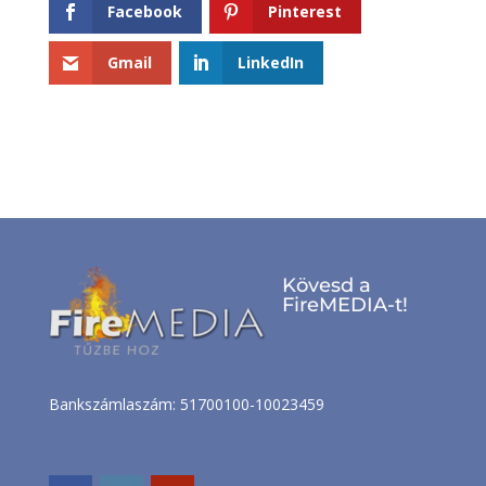
Facebook
Pinterest
Gmail
LinkedIn
Kövesd a
FireMEDIA-t!
Bankszámlaszám: 51700100-10023459