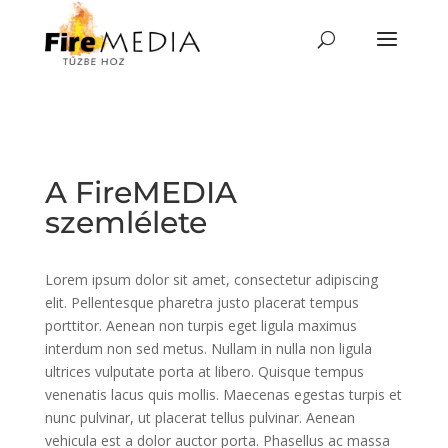
Skip
to
content
A FireMEDIA
szemlélete
Lorem ipsum dolor sit amet, consectetur adipiscing
elit. Pellentesque pharetra justo placerat tempus
porttitor. Aenean non turpis eget ligula maximus
interdum non sed metus. Nullam in nulla non ligula
ultrices vulputate porta at libero. Quisque tempus
venenatis lacus quis mollis. Maecenas egestas turpis et
nunc pulvinar, ut placerat tellus pulvinar. Aenean
vehicula est a dolor auctor porta. Phasellus ac massa